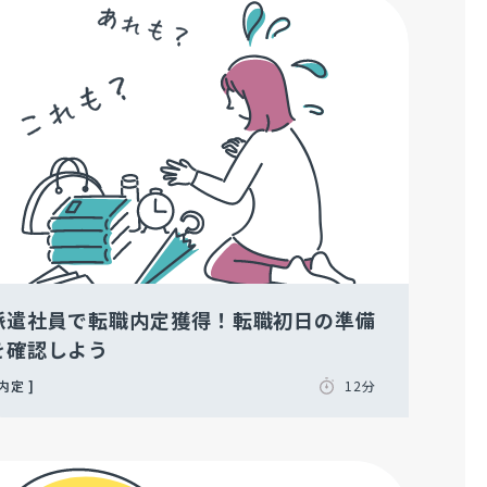
派遣社員で転職内定獲得！転職初日の準備
を確認しよう
内定
12分