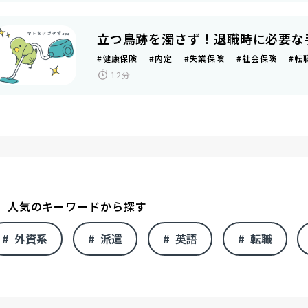
立つ鳥跡を濁さず！退職時に必要な
#健康保険 #内定 #失業保険 #社会保険 #
12分
人気のキーワードから探す
外資系
派遣
英語
転職