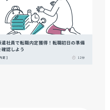
派遣社員で転職内定獲得！転職初日の準備
を確認しよう
内定
12分