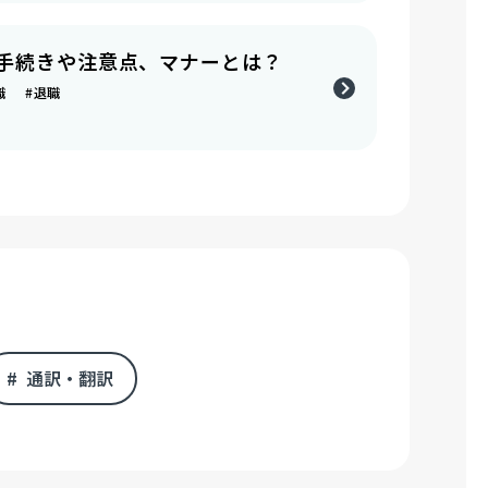
手続きや注意点、マナーとは？
転職 #退職
通訳・翻訳