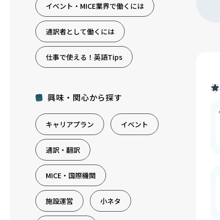
イベント・MICE業界で働くには
通訳者として働くには
仕事で使える！英語Tips
興味・関心から探す
キャリアプラン
イベント
通訳・翻訳
MICE・国際機関
施設運営
小ネタ