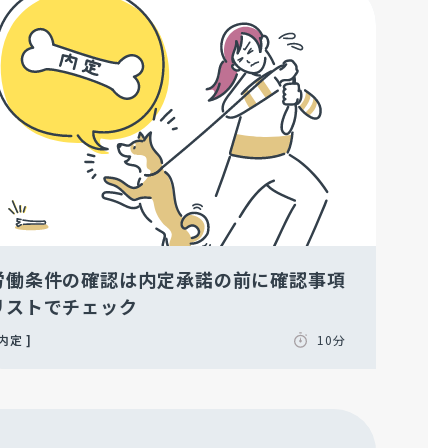
労働条件の確認は内定承諾の前に確認事項
リストでチェック
内定
10分