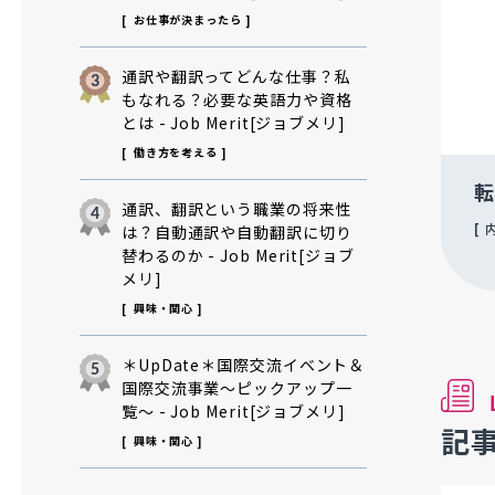
お仕事が決まったら
通訳や翻訳ってどんな仕事？私
もなれる？必要な英語力や資格
とは - Job Merit[ジョブメリ]
働き方を考える
転
通訳、翻訳という職業の将来性
は？自動通訳や自動翻訳に切り
替わるのか - Job Merit[ジョブ
メリ]
興味・関心
＊UpDate＊国際交流イベント＆
国際交流事業～ピックアップ一
覧～ - Job Merit[ジョブメリ]
記
興味・関心