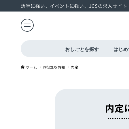
語学に強い、イベントに強い、JCSの求人サイト
おしごとを探す
はじめ
給与・勤怠管理
エントリーから
ホーム
お役立ち情報
内定
内定