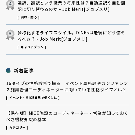
通訳、翻訳という職業の将来性は？自動通訳や自動翻
訳に切り替わるのか - Job Merit[ジョブメリ]
興味・関心
多様化するライフスタイル。DINKsは老後にどう備え
るべき？ - Job Merit[ジョブメリ]
キャリアプラン
新着記事
16タイプの性格診断で探る イベント事務局やカンファレン
ス施設管理コーディネーターに向いている性格タイプとは？
イベント・MICE業界で働くには
【保存版】MICE施設のコーディネーター・営業が知っておく
べき機材知識の基本
カテゴリー