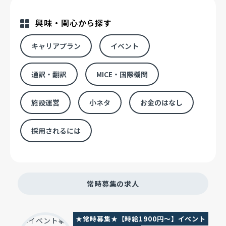
興味・関心から探す
キャリアプラン
イベント
通訳・翻訳
MICE・国際機関
施設運営
小ネタ
お金のはなし
採用されるには
常時募集の求人
★常時募集★【時給1900円～】イベント