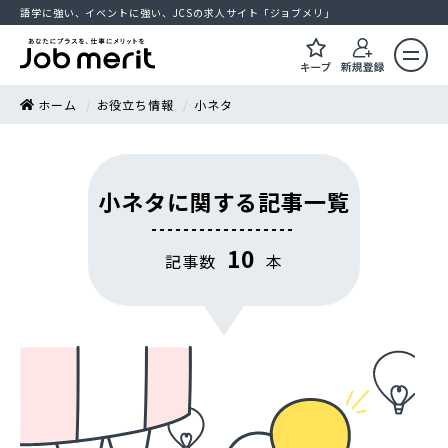
語学に強い、イベントに強い、JCSの求人サイト「ジョブメリ」
ホーム
お役立ち情報
小ネタ
小ネタに関する記事一覧
10
記事数
本