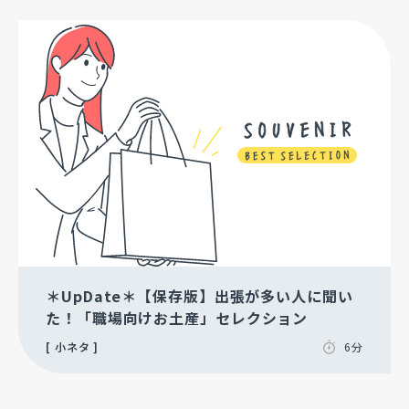
＊UpDate＊【保存版】出張が多い人に聞い
た！「職場向けお土産」セレクション
小ネタ
6分