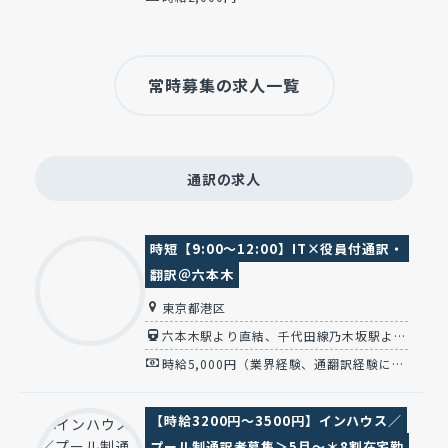
常時募集の求人一覧
通訳の求人
時短【9:00～12:00】IT×役員付通訳・
翻訳＠六本木
東京都港区
六本木駅より直結、千代田線乃木坂駅より10分
時給5,000円（業界経験、通翻訳経験により決定）
【時給3200円～3500円】インハウス／
プール制通訳者募集＞5月～＊8割在宅勤