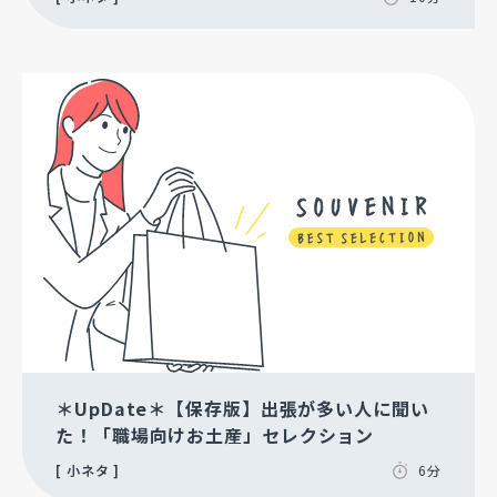
＊UpDate＊【保存版】出張が多い人に聞い
た！「職場向けお土産」セレクション
小ネタ
6分