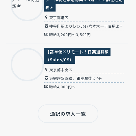
務＊
東京都港区
神谷町駅より徒歩6分/六本木一丁目駅より徒歩1分(麻布台officeまたは六本木office)
時給3,200円～3,500円
【高単価×リモート！日英通翻訳
（Sales/CS）
東京都中央区
東銀座駅直結、銀座駅徒歩4分
時給4,000円～
通訳の求人一覧