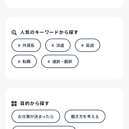
人気のキーワードから探す
外資系
派遣
英語
転職
通訳・翻訳
目的から探す
お仕事が決まったら
働き方を考える