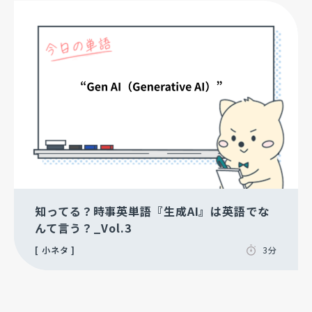
知ってる？時事英単語『生成AI』は英語でな
んて言う？_Vol.3
小ネタ
3分