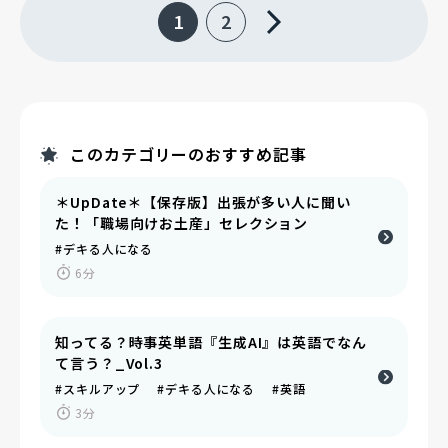
1
2
このカテゴリーのおすすめ記事
＊UpDate＊【保存版】出張が多い人に聞い
た！「職場向けお土産」セレクション
#デキる人になる
6分
知ってる？時事英単語『生成AI』は英語でなん
て言う？_Vol.3
#スキルアップ #デキる人になる #英語
3分