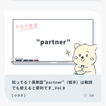
知ってる？英単語"partner"（相手）は動詞
でも使えると便利です_Vol.8
小ネタ
3分