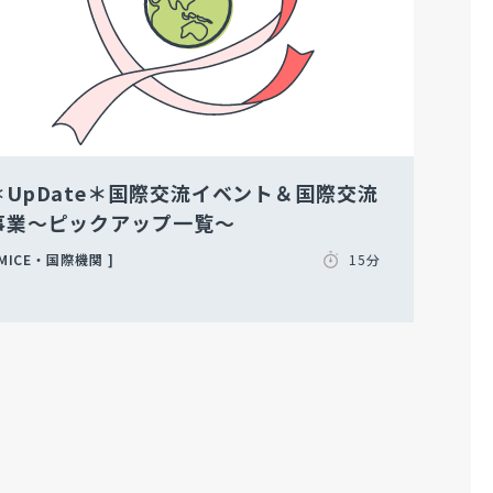
＊UpDate＊国際交流イベント＆国際交流
事業～ピックアップ一覧～
MICE・国際機関
15分