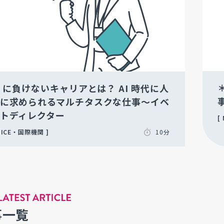
I に負けないキャリアとは？ AI 時代に人
に求められるマルチタスクな仕事～イベ
トディレクター
ICE・国際機関
10分
事一覧