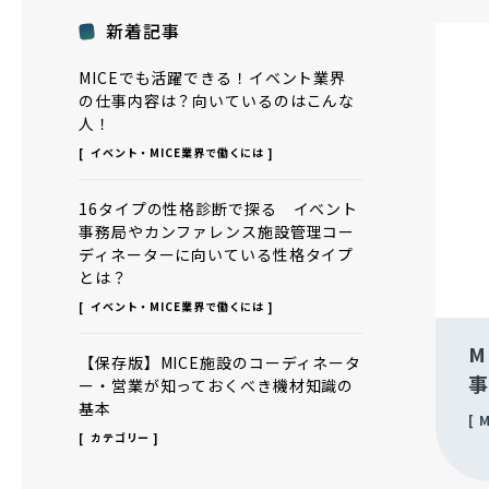
新着記事
MICEでも活躍できる！イベント業界
の仕事内容は？向いているのはこんな
人！
イベント・MICE業界で働くには
16タイプの性格診断で探る イベント
事務局やカンファレンス施設管理コー
ディネーターに向いている性格タイプ
とは？
イベント・MICE業界で働くには
M
【保存版】MICE施設のコーディネータ
事
ー・営業が知っておくべき機材知識の
基本
M
カテゴリー