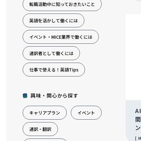
転職活動中に知っておきたいこと
英語を活かして働くには
イベント・MICE業界で働くには
通訳者として働くには
仕事で使える！英語Tips
興味・関心から探す
A
キャリアプラン
イベント
間
ン
通訳・翻訳
M