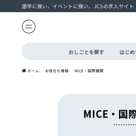
語学に強い、イベントに強い、JCSの求人サイト
おしごとを探す
はじめ
給与・勤怠管理
エントリーから
ホーム
お役立ち情報
MICE・国際機関
MICE・