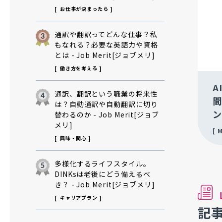
お仕事が決まったら
通訳や翻訳ってどんな仕事？私
もなれる？必要な英語力や資格
とは - Job Merit[ジョブメリ]
働き方を考える
A
通訳、翻訳という職業の将来性
間
は？自動通訳や自動翻訳に切り
ン
替わるのか - Job Merit[ジョブ
メリ]
M
興味・関心
多様化するライフスタイル。
DINKsは老後にどう備えるべ
き？ - Job Merit[ジョブメリ]
キャリアプラン
記