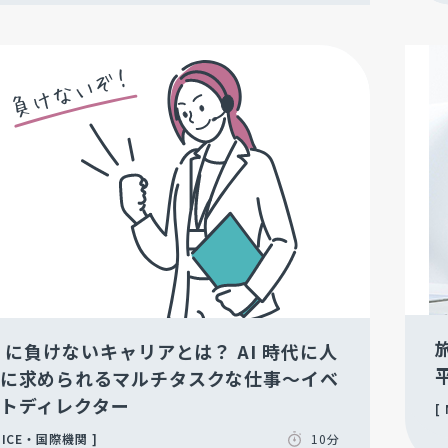
I に負けないキャリアとは？ AI 時代に人
に求められるマルチタスクな仕事～イベ
トディレクター
ICE・国際機関
10分