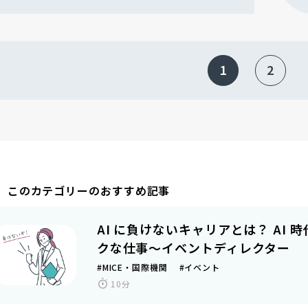
1
2
このカテゴリーのおすすめ記事
AI に負けないキャリアとは？ AI
クな仕事～イベントディレクター
#MICE・国際機関 #イベント
10分