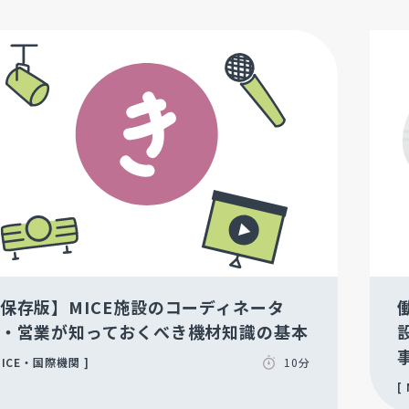
保存版】MICE施設のコーディネータ
・営業が知っておくべき機材知識の基本
ICE・国際機関
10分