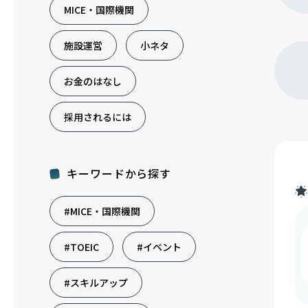
MICE・国際機関
施設運営
小ネタ
お金のはなし
採用されるには
キーワードから探す
#MICE・国際機関
#TOEIC
#イベント
#スキルアップ