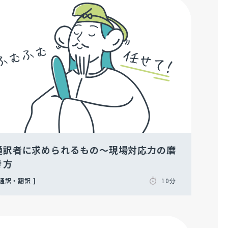
通訳者に求められるもの～現場対応力の磨
き方
通訳・翻訳
10分