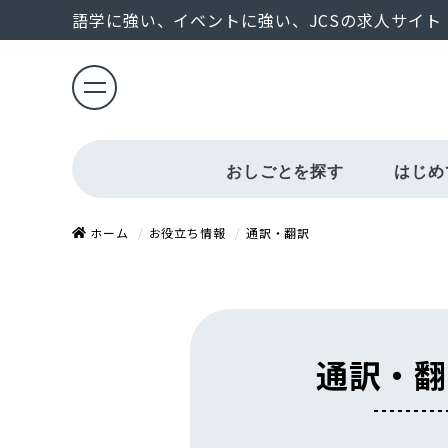
語学に強い、イベントに強い、JCSの求人サイト
おしごとを探す
はじめ
給与・勤怠管理
エントリーから
ホーム
お役立ち情報
通訳・翻訳
通訳・翻