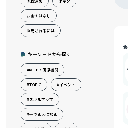
施設運営
小ネタ
お金のはなし
採用されるには
キーワードから探す
#MICE・国際機関
#TOEIC
#イベント
#スキルアップ
#デキる人になる