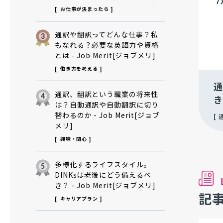
お仕事が決まったら
通訳や翻訳ってどんな仕事？私
もなれる？必要な英語力や資格
とは - Job Merit[ジョブメリ]
働き方を考える
通
通訳、翻訳という職業の将来性
き
は？自動通訳や自動翻訳に切り
替わるのか - Job Merit[ジョブ
メリ]
興味・関心
多様化するライフスタイル。
DINKsは老後にどう備えるべ
き？ - Job Merit[ジョブメリ]
記
キャリアプラン