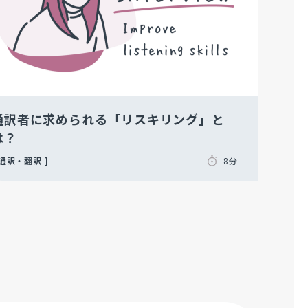
通訳者に求められる「リスキリング」と
は？
通訳・翻訳
8分