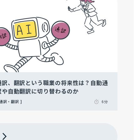
通訳、翻訳という職業の将来性は？自動通
訳や自動翻訳に切り替わるのか
通訳・翻訳
6分