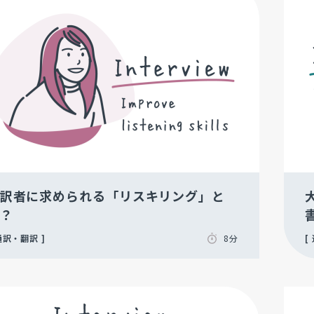
訳者に求められる「リスキリング」と
？
通訳・翻訳
8分