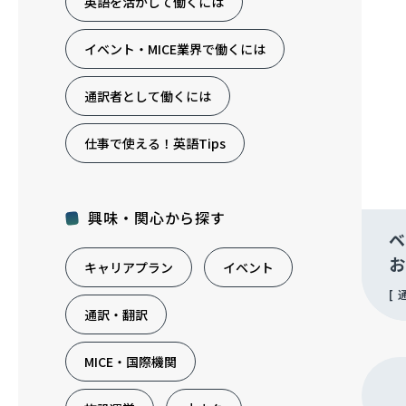
英語を活かして働くには
イベント・MICE業界で働くには
通訳者として働くには
仕事で使える！英語Tips
興味・関心から探す
ベ
お
キャリアプラン
イベント
通訳・翻訳
MICE・国際機関