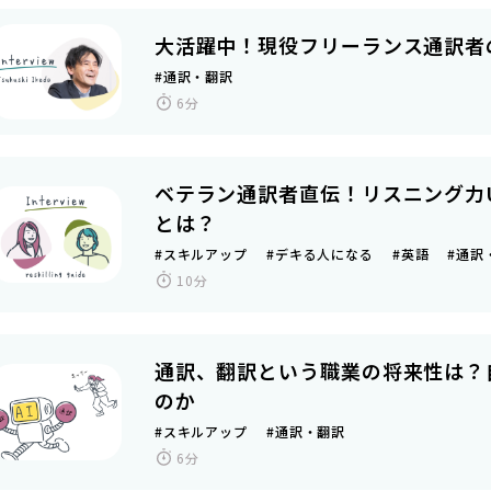
大活躍中！現役フリーランス通訳者
#通訳・翻訳
6分
ベテラン通訳者直伝！リスニング力
とは？
#スキルアップ #デキる人になる #英語 #通
10分
通訳、翻訳という職業の将来性は？
のか
#スキルアップ #通訳・翻訳
6分