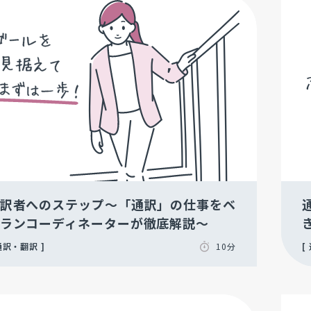
訳者へのステップ～「通訳」の仕事をベ
ランコーディネーターが徹底解説～
通訳・翻訳
10分