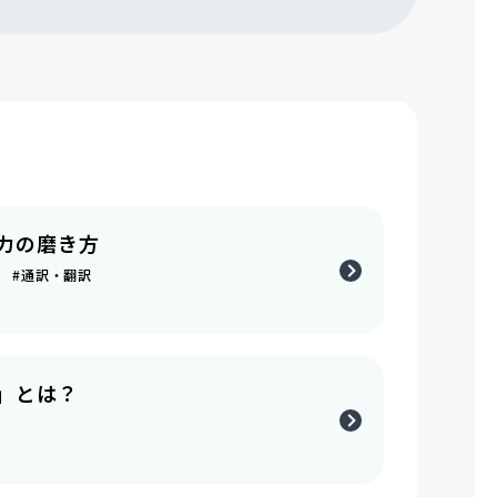
力の磨き方
語 #通訳・翻訳
」とは？