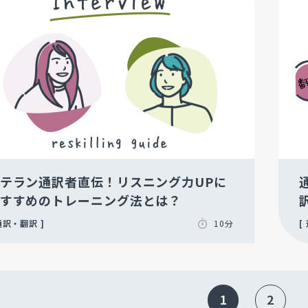
テラン通訳者直伝！リスニング力UPに
すすめのトレーニング法とは？
通訳・翻訳
10分
1
2