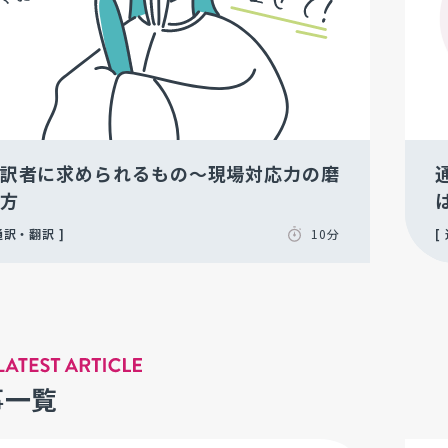
訳者に求められるもの～現場対応力の磨
方
通訳・翻訳
10分
事一覧