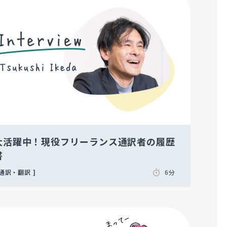
大活躍中！現役フリーランス通訳者の履歴
書
通訳・翻訳
6分