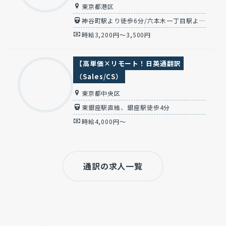
東京都港区
神谷町駅より徒歩6分/六本木一丁目駅より徒歩1分(麻布台officeまたは六本木office)
時給3,200円～3,500円
【高単価×リモート！日英通翻訳
（Sales/CS）
東京都中央区
東銀座駅直結、銀座駅徒歩4分
時給4,000円～
通訳の求人一覧