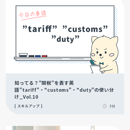
知ってる？"関税"を表す英
語"tariff"・"customs"・"duty"の使い分
け_Vol.10
スキルアップ
3分