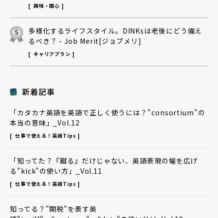
興味・関心
多様化するライフスタイル。DINKsは老後にどう備え
るべき？ - Job Merit[ジョブメリ]
キャリアプラン
新着記事
「カタカナ英語を英語で正しく使うには？"consortium"の
本当の意味」_Vol.12
仕事で使える！英語Tips
「知ってた？『蹴る』だけじゃない、英語表現の幅を広げ
る"kick"の使い方」_Vol.11
仕事で使える！英語Tips
知ってる？"関税"を表す英