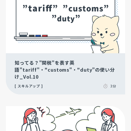
知ってる？"関税"を表す英
語"tariff"・"customs"・"duty"の使い分
け_Vol.10
スキルアップ
3分