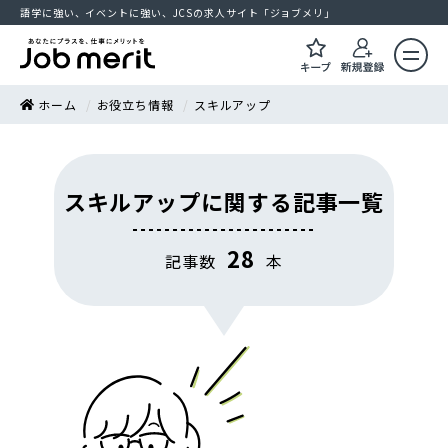
語学に強い、イベントに強い、JCSの求人サイト「ジョブメリ」
ホーム
お役立ち情報
スキルアップ
スキルアップに関する記事一覧
28
記事数
本