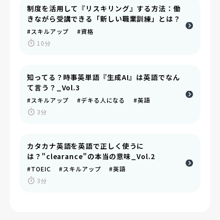
制度を活用して『リスキリング』する方法：働
きながら受講できる「新しい職業訓練」とは？
#スキルアップ #資格
10分
知ってる？時事英単語『生成AI』は英語でなん
て言う？_Vol.3
#スキルアップ #デキる人になる #英語
3分
カタカナ英語を英語で正しく使うに
は？"clearance"の本当の意味_Vol.2
#TOEIC #スキルアップ #英語
3分