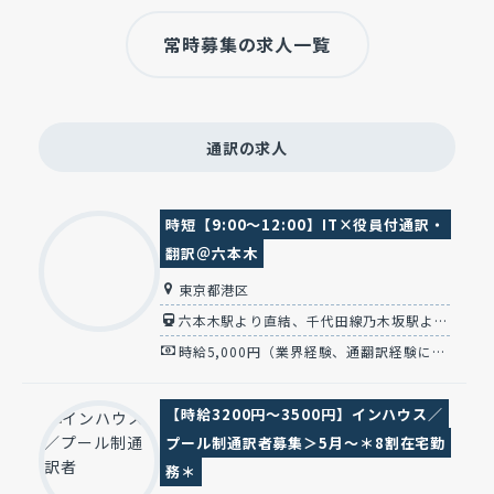
常時募集の求人一覧
通訳の求人
時短【9:00～12:00】IT×役員付通訳・
翻訳＠六本木
東京都港区
六本木駅より直結、千代田線乃木坂駅より10分
時給5,000円（業界経験、通翻訳経験により決定）
【時給3200円～3500円】インハウス／
プール制通訳者募集＞5月～＊8割在宅勤
務＊