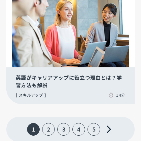
英語がキャリアアップに役立つ理由とは？学
習方法も解説
スキルアップ
14分
1
2
3
4
5