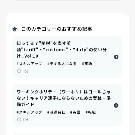
このカテゴリーのおすすめ記事
知ってる？"関税"を表す英
語"tariff"・"customs"・"duty"の使い分
け_Vol.10
#スキルアップ #デキる人になる #英語
3分
ワーキングホリデー（ワーホリ）はゴールじゃ
ない！キャリア迷子にならないための実践・準
備ガイド
#スキルアップ #派遣会社 #英語 #転職
8分