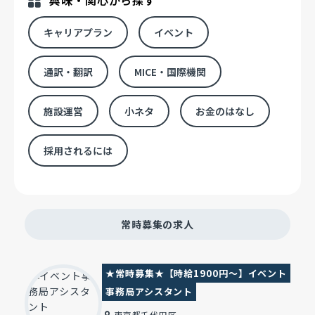
興味・関心から探す
キャリアプラン
イベント
通訳・翻訳
MICE・国際機関
施設運営
小ネタ
お金のはなし
採用されるには
常時募集の求人
★常時募集★【時給1900円～】イベント
事務局アシスタント
東京都千代田区